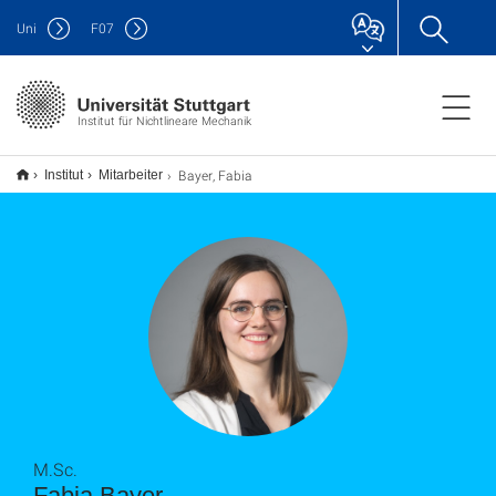
Uni
F
07
Institut für Nichtlineare Mechanik
Bayer, Fabia
Institut
Mitarbeiter
M.Sc.
Fabia Bayer