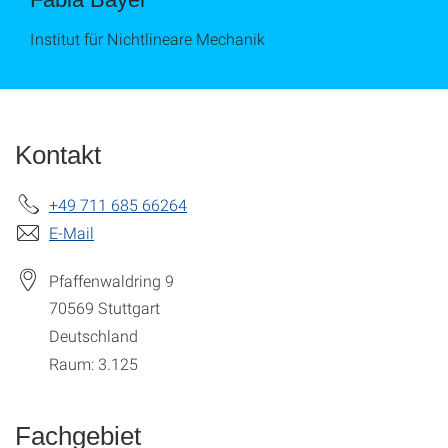
Institut für Nichtlineare Mechanik
Kontakt
+49 711 685 66264
E-Mail
Pfaffenwaldring 9
70569
Stuttgart
Deutschland
Raum: 3.125
Fachgebiet