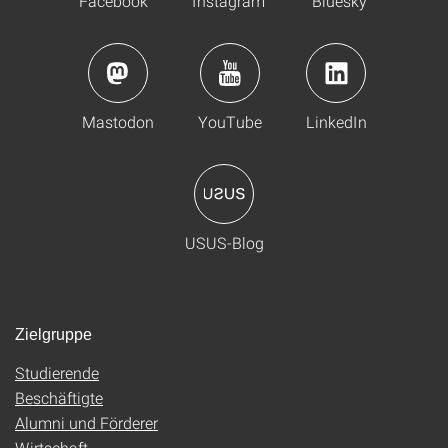
Facebook
Instagram
Bluesky
Mastodon
YouTube
LinkedIn
USUS-Blog
Zielgruppe
Studierende
Beschäftigte
Alumni und Förderer
Wirtschaft