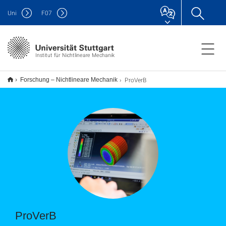
Uni
F
07
Institut für Nichtlineare Mechanik
ProVerB
Forschung – Nichtlineare Mechanik
ProVerB