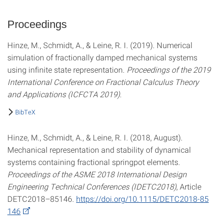
Proceedings
Hinze, M., Schmidt, A., & Leine, R. I. (2019). Numerical
simulation of fractionally damped mechanical systems
using infinite state representation.
Proceedings of the 2019
International Conference on Fractional Calculus Theory
and Applications (ICFCTA 2019)
.
BibTeX
Hinze, M., Schmidt, A., & Leine, R. I. (2018, August).
Mechanical representation and stability of dynamical
systems containing fractional springpot elements.
Proceedings of the ASME 2018 International Design
Engineering Technical Conferences (IDETC2018)
, Article
DETC2018–85146.
https://doi.org/10.1115/DETC2018-85
146