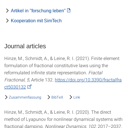
Artikel in "forschung leben"
Kooperation mit SimTech
Journal articles
Hinze, M., Schmidt, A., & Leine, R. I. (2021). Finite element
formulation of fractional constitutive laws using the
reformulated infinite state representation.
Fractal
Fractional
,
5
, Article 132.
https://doi.org/10.3390/fractalfra
ct5030132
Zusammenfassung
BibTeX
Link
Hinze, M., Schmidt, A., & Leine, R. I. (2020). The direct
method of Lyapunov for nonlinear dynamical systems with
fractional damping.
Nonlinear Dynamics
,
102
, 2017–2037.