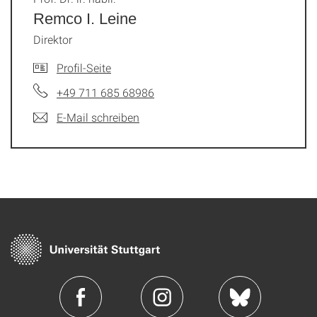
Remco I. Leine
Direktor
Profil-Seite
+49 711 685 68986
E-Mail schreiben