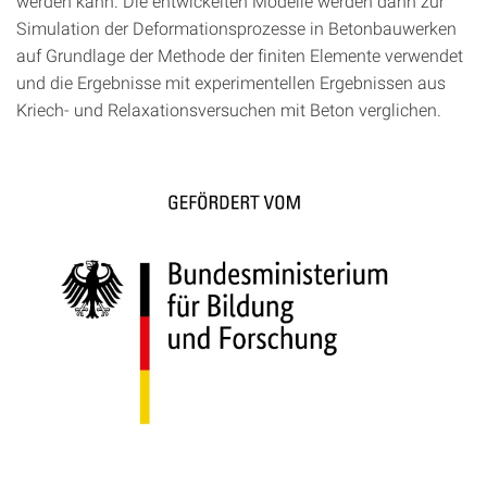
werden kann. Die entwickelten Modelle werden dann zur
Simulation der Deformationsprozesse in Betonbauwerken
auf Grundlage der Methode der finiten Elemente verwendet
und die Ergebnisse mit experimentellen Ergebnissen aus
Kriech- und Relaxationsversuchen mit Beton verglichen.