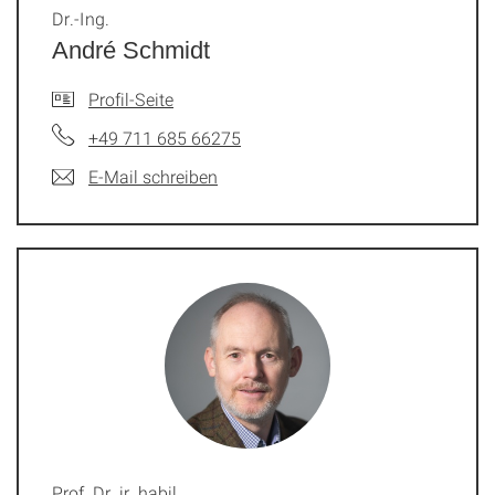
Dr.-Ing.
André Schmidt
Profil-Seite
+49 711 685 66275
E-Mail schreiben
Prof. Dr. ir. habil.