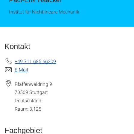
Institut für Nichtlineare Mechanik
Kontakt
+49 711 685 66209
E-Mail
Pfaffenwaldring 9
70569
Stuttgart
Deutschland
Raum: 3.125
Fachgebiet