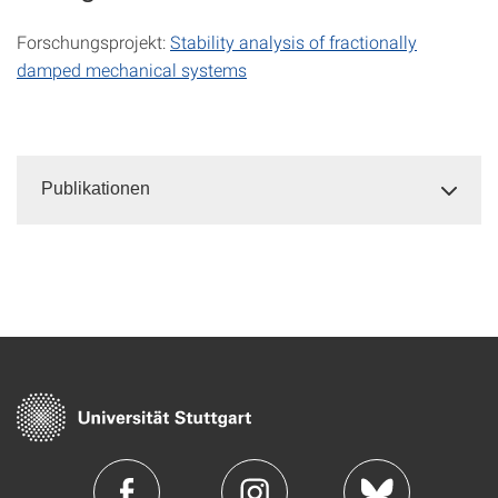
Forschungsprojekt:
Stability analysis of fractionally
damped mechanical systems
Publikationen