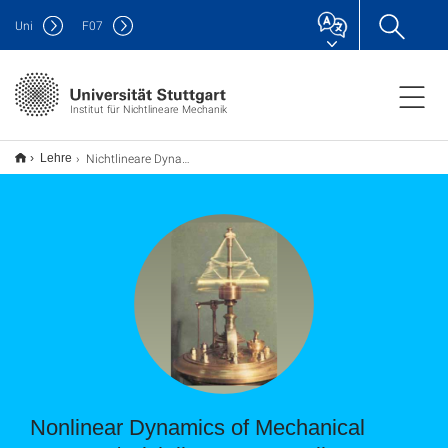
Uni
F
07
Institut für Nichtlineare Mechanik
Nichtlineare Dynamik mechanischer Systeme
Lehre
Nonlinear Dynamics of Mechanical