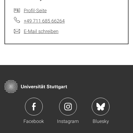
Profil-Seite
+49 711 685 66264
E-Mail schreiben
Facebook
Instagram
Bluesky