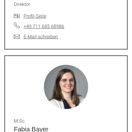
Direktor
Profil-Seite
+49 711 685 68986
E-Mail schreiben
M.Sc.
Fabia Bayer